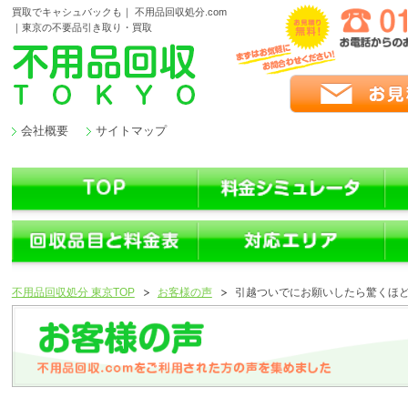
買取でキャシュバックも｜ 不用品回収処分.com
｜東京の不要品引き取り・買取
会社概要
サイトマップ
不用品回収処分 東京TOP
お客様の声
引越ついでにお願いしたら驚くほ